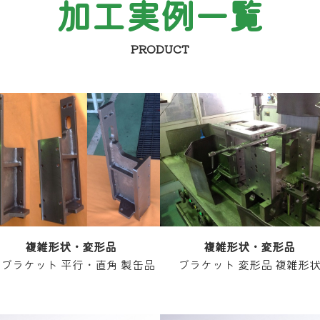
加工実例一覧
PRODUCT
複雑形状・変形品
複雑形状・変形品
Sブラケット 平行・直角 製缶品
ブラケット 変形品 複雑形