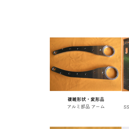
複雑形状・変形品
アルミ部品 アーム
S