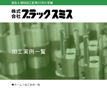
製缶＆機械加工創業50年の老舗
加工実例一覧
ホーム
加工実例一覧