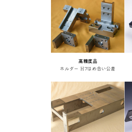
高精度品
ホルダー Ｈ7はめ合い公差