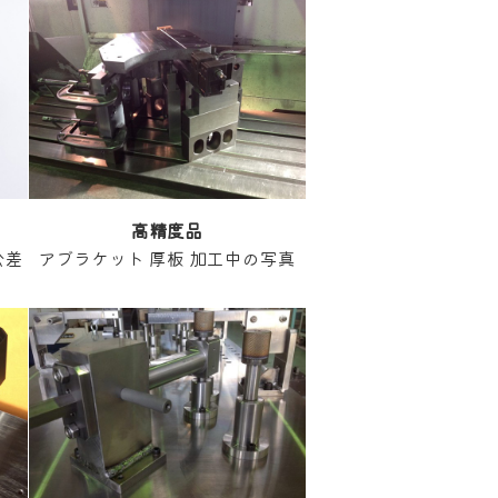
高精度
品
公差
アブラケット 厚板 加工中の写真