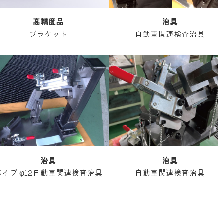
高精度
品
治具
ブラケット
自動車関連検査治具
治具
治具
パイプ φ12自動車関連検査治具
自動車関連検査治具