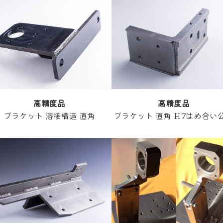
高精度
品
高精度
品
ブラケット 溶接構造 直角
ブラケット 直角 Ｈ7はめ合い