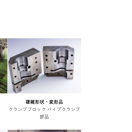
複雑形状・変形品
状
クランプブロック パイプクランプ
部品