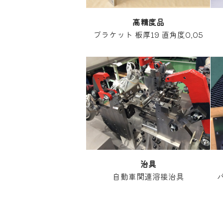
高精度
品
ブラケット 板厚19 直角度0.05
治具
自動車関連溶接治具