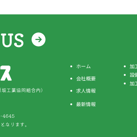
 US
ホーム
加
設
会社概要
加
0（栗坂工業協同組合内）
求人情報
最新情報
3-4645
00となります。